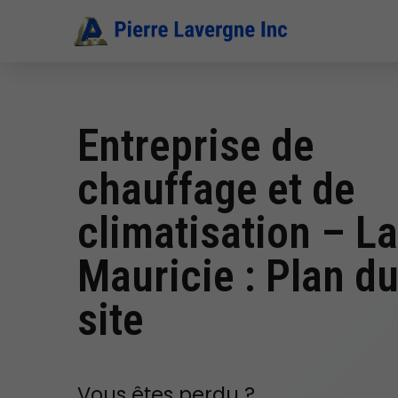
Entreprise de
chauffage et de
climatisation – L
Mauricie : Plan d
site
Vous êtes perdu ?