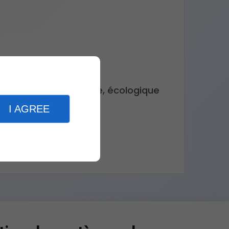
te web : plus moderne, écologique
I AGREE